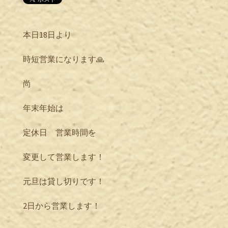
本日18日より
時短営業になります🙏
尚
年末年始は
定休日 営業時間を
変更して営業します！
元旦は貸し切りです！
2日から営業します！