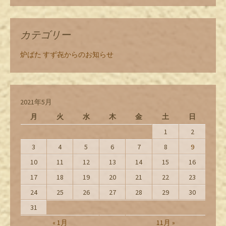
カテゴリー
炉ばた すず㐂からのお知らせ
2021年5月
月
火
水
木
金
土
日
1
2
3
4
5
6
7
8
9
10
11
12
13
14
15
16
17
18
19
20
21
22
23
24
25
26
27
28
29
30
31
« 1月
11月 »