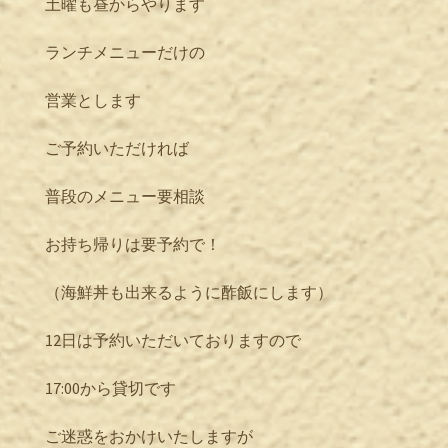
土曜も昼からやります
ランチメニューだけの
営業とします
ご予約いただければ
普段のメニュー要相談
お持ち帰りは要予約で！
（海鮮丼も出来るように酢飯にします）
12日は予約いただいておりますので
17:00から貸切です
ご迷惑をおかけいたしますが